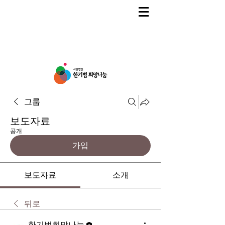
그룹
보도자료
공개
가입
보도자료
소개
뒤로
한기범희망나눔