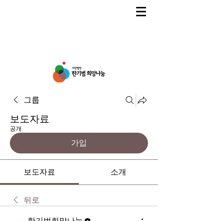
그룹
보도자료
공개
가입
보도자료
소개
뒤로
한기범희망나눔