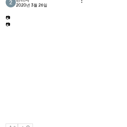
2020년 3월 26일
📷
📷