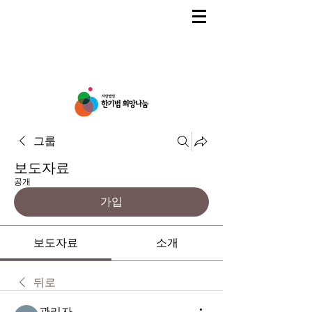
그룹
보도자료
공개
가입
보도자료
소개
뒤로
관리자