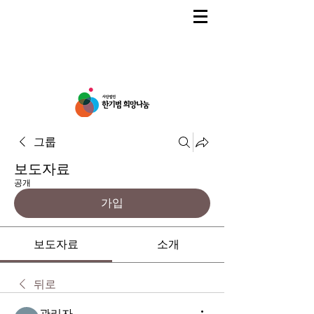
그룹
보도자료
공개
가입
보도자료
소개
뒤로
관리자