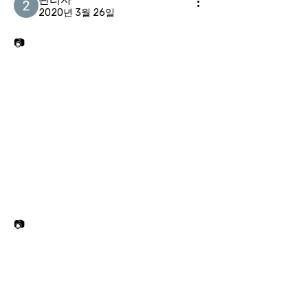
2020년 3월 26일
📷
📷