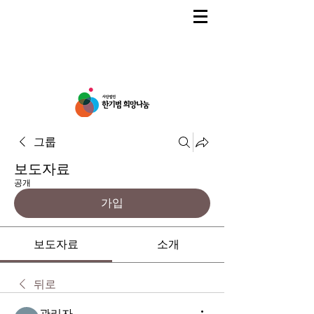
그룹
보도자료
공개
가입
보도자료
소개
뒤로
관리자