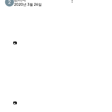
2020년 3월 26일
📷
📷