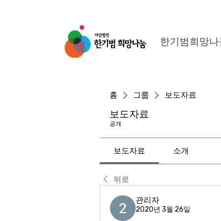
한기범희망나
홈
그룹
보도자료
보도자료
공개
보도자료
소개
뒤로
관리자
2020년 3월 26일