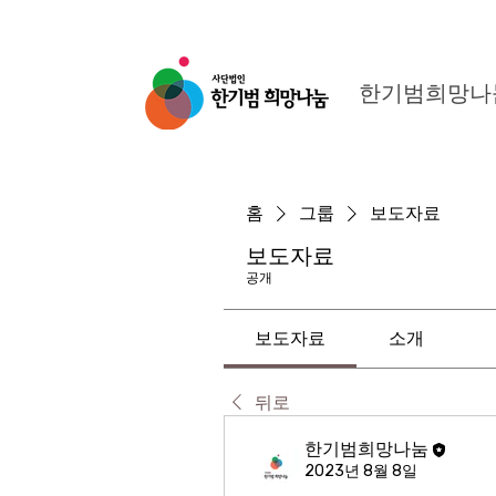
한기범희망나
홈
그룹
보도자료
보도자료
공개
보도자료
소개
뒤로
한기범희망나눔
2023년 8월 8일