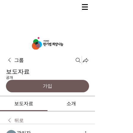
그룹
보도자료
공개
가입
보도자료
소개
뒤로
관리자