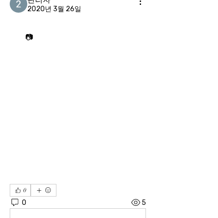
2020년 3월 26일
📷
0
0
5