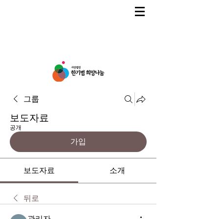
그룹
보도자료
공개
가입
보도자료
소개
뒤로
관리자