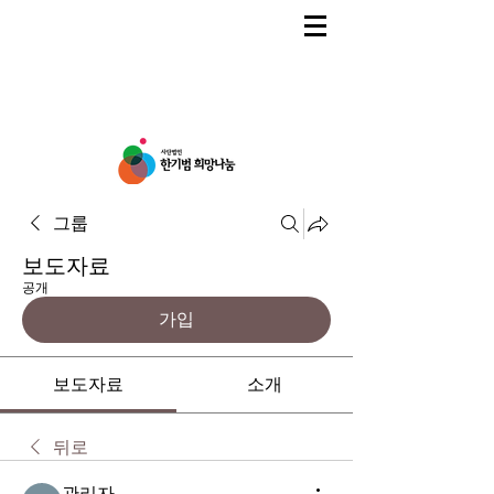
그룹
보도자료
공개
가입
보도자료
소개
뒤로
관리자