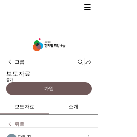
그룹
보도자료
공개
가입
보도자료
소개
뒤로
관리자