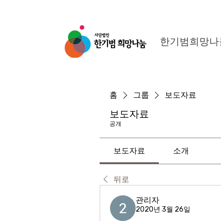
한기범희망나
홈
그룹
보도자료
보도자료
공개
보도자료
소개
뒤로
관리자
2020년 3월 26일