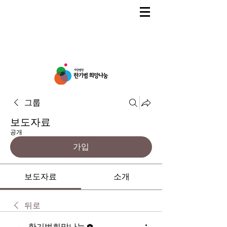
그룹
보도자료
공개
가입
보도자료
소개
뒤로
한기범희망나눔