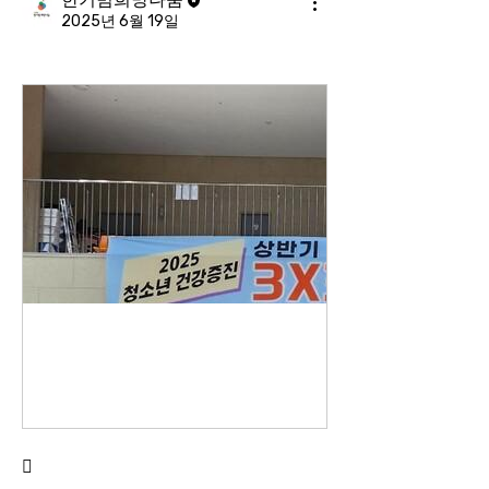
2025년 6월 19일
사단법인 한기범희망나눔은 16일 보도자료를 통해 “6월 14일 토요일 오전 9시 30분 도봉동스포츠센터에서 사단법인 한기범희망나눔 주최주관, 서울특별시, 서울특별시체육회의 후원으로 ‘2025 청소년 건강증진 상반기 3X3 서울농구대회’를 개최했다”고 밝혔다.