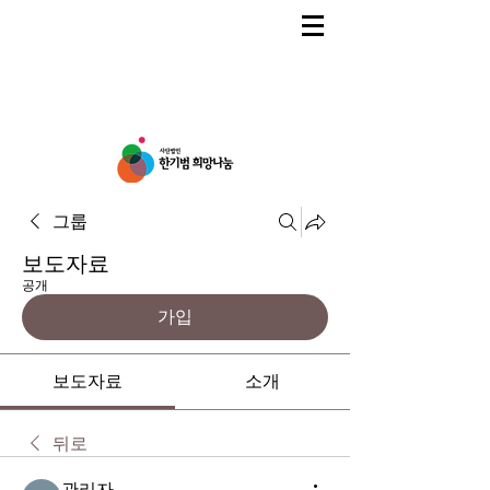
그룹
보도자료
공개
가입
보도자료
소개
뒤로
관리자