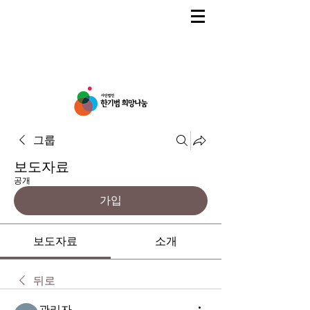
그룹
보도자료
공개
가입
보도자료
소개
뒤로
관리자