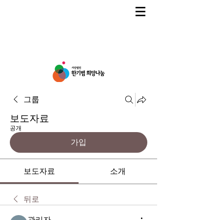
그룹
보도자료
공개
가입
보도자료
소개
뒤로
관리자