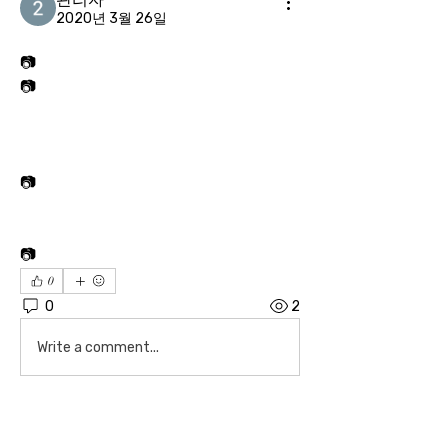
2020년 3월 26일
📷
📷
📷
📷
0
0
2
Write a comment...
소개