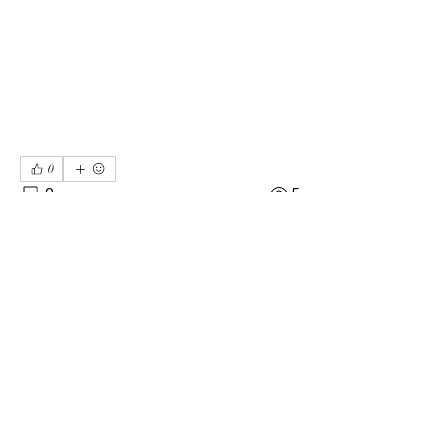
0
0
5
댓글을 입력하세요.
소개