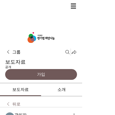
그룹
보도자료
공개
가입
보도자료
소개
뒤로
관리자