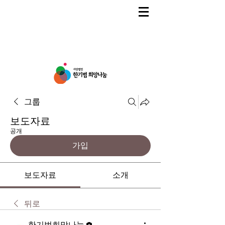
그룹
보도자료
공개
가입
보도자료
소개
뒤로
한기범희망나눔