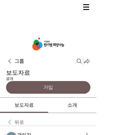
그룹
보도자료
공개
가입
보도자료
소개
뒤로
관리자