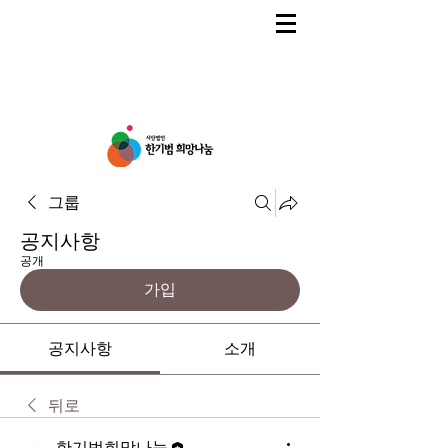
그룹
공지사항
공개
가입
공지사항
소개
뒤로
한기범희망나눔