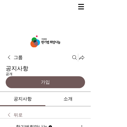
그룹
공지사항
공개
가입
공지사항
소개
뒤로
한기범희망나눔