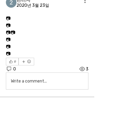
2020년 3월 23일
📷
📷
📷📷
📷
📷
📷
0
0
3
Write a comment...
소개