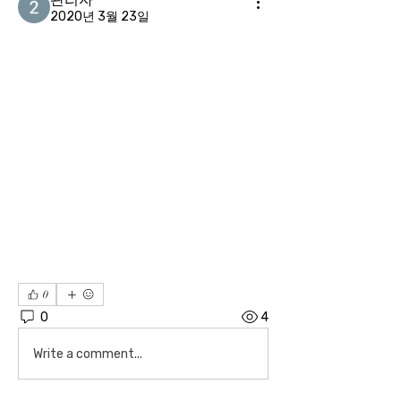
2020년 3월 23일
0
0
4
Write a comment...